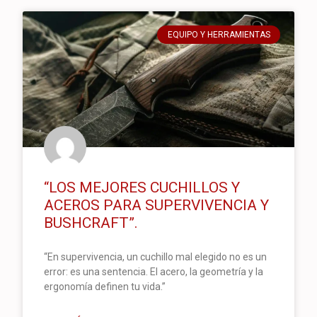
EQUIPO Y HERRAMIENTAS
“LOS MEJORES CUCHILLOS Y
ACEROS PARA SUPERVIVENCIA Y
BUSHCRAFT”.
“En supervivencia, un cuchillo mal elegido no es un
error: es una sentencia. El acero, la geometría y la
ergonomía definen tu vida.”