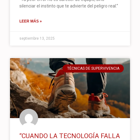
silenciar el instinto que te advierte del peligro real.”
LEER MÁS »
septiembre 13, 2025
TÉCNICAS DE SUPERVIVENCIA
“CUANDO LA TECNOLOGÍA FALLA