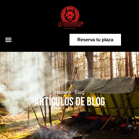
Reserva tu plaza
Home
Blog
Artículos de Blog