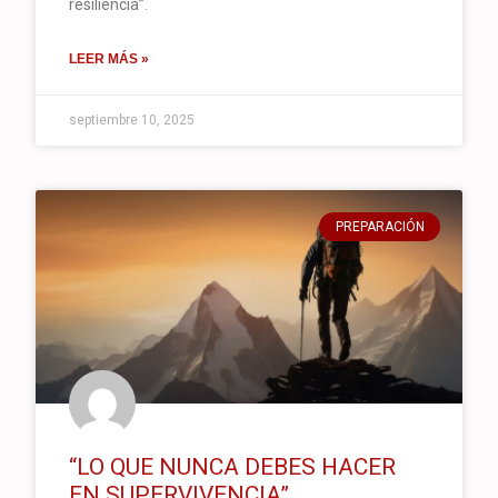
resiliencia”.
LEER MÁS »
septiembre 10, 2025
PREPARACIÓN
“LO QUE NUNCA DEBES HACER
EN SUPERVIVENCIA”