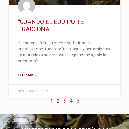
“CUANDO EL EQUIPO TE
TRAICIONA”
“El material falla, tu mente no. Entrena la
improvisación: fuego, refugio, agua y herramientas.
La naturaleza no perdona la dependencia, solo la
preparación.”
LEER MÁS »
septiembre 8, 2025
1
2
3
4
5