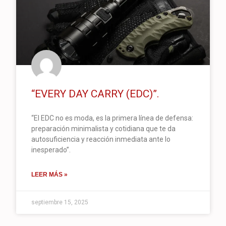
“EVERY DAY CARRY (EDC)”.
“El EDC no es moda, es la primera línea de defensa:
preparación minimalista y cotidiana que te da
autosuficiencia y reacción inmediata ante lo
inesperado”.
LEER MÁS »
septiembre 15, 2025