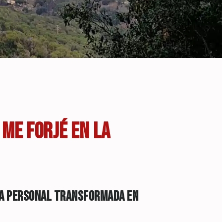
 ME FORJÉ EN LA
HA PERSONAL TRANSFORMADA EN