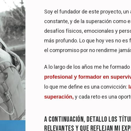
Soy el fundador de este proyecto, un
constante, y de la superación como est
desafíos físicos, emocionales y pers
más profundo. Lo que hoy ves no es fru
el compromiso por no rendirme jamás,
A lo largo de los años me he formad
profesional y formador en supervi
lo que me define es una convicción:
y cada reto es una oport
superación,
A CONTINUACIÓN, DETALLO LOS TÍTU
RELEVANTES Y QUE REFLEJAN MI EXP