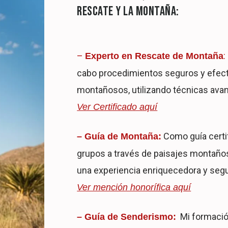
RESCATE Y LA MONTAÑA:
–
:
Experto en Rescate de Montaña
cabo procedimientos seguros y efect
montañosos, utilizando técnicas ava
Ver Certificado aquí
Como guía certif
– Guía de Montaña:
grupos a través de paisajes montaño
una experiencia enriquecedora y segur
Ver mención honorífica aquí
Mi formació
– Guía de Senderismo: