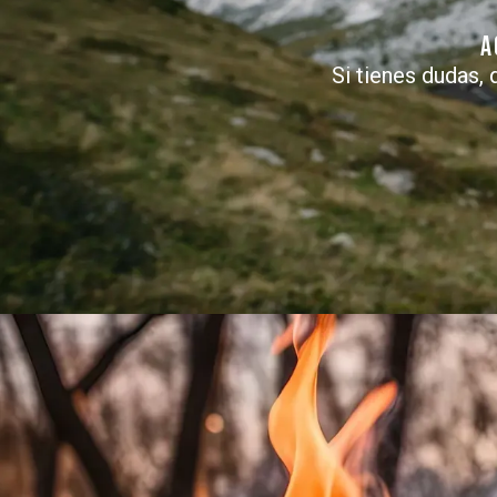
A
Si tienes dudas, 