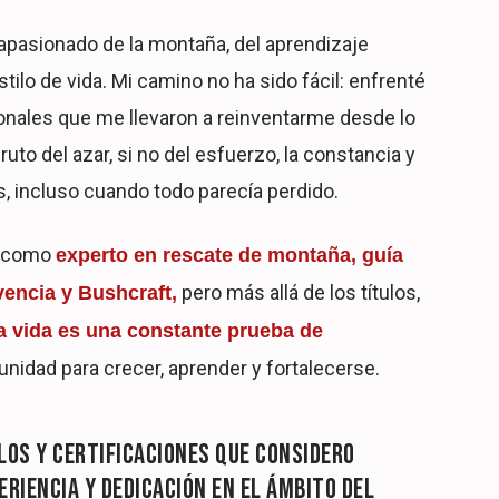
 apasionado de la montaña, del aprendizaje
ilo de vida. Mi camino no ha sido fácil: enfrenté
onales que me llevaron a reinventarme desde lo
to del azar, si no del esfuerzo, la constancia y
 incluso cuando todo parecía perdido.
o como
experto en rescate de montaña, guía
pero más allá de los títulos,
vencia y Bushcraft,
la vida es una constante prueba de
unidad para crecer, aprender y fortalecerse.
LOS Y CERTIFICACIONES QUE CONSIDERO
ERIENCIA Y DEDICACIÓN EN EL ÁMBITO DEL