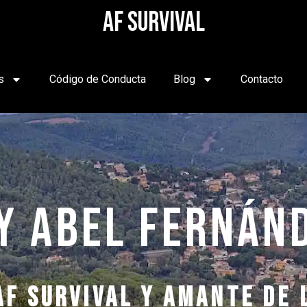
AF SURVIVAL
s
Código de Conducta
Blog
Contacto
y abel fernán
af survival y amante de 