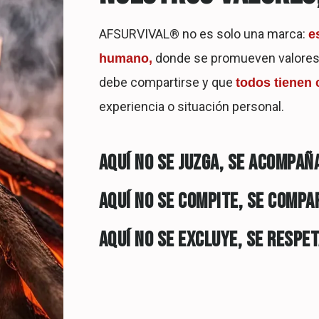
AFSURVIVAL® no es solo una marca:
e
donde se promueven valores 
humano,
debe compartirse y que
todos tienen 
experiencia o situación personal.
AQUÍ NO SE JUZGA, SE ACOMPAÑ
AQUÍ NO SE COMPITE, SE COMPA
AQUÍ NO SE EXCLUYE, SE RESPET