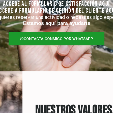
ACCEDE AL Formulario de Satisfacción AQUÍ
CCEDE A FORMULARIO DE Opinión del Cliente AQ
quieres reservar una actividad o necesitas algo esp
Estamos aquí para ayudarte
CONTACTA CONMIGO POR WHATSAPP
NUESTROS VALORES