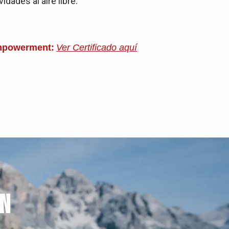
idades al aire libre.
Empowerment:
Ver Certificado aquí
ÓN