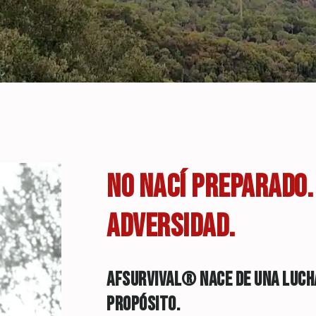
NO NACÍ PREPARADO.
ADVERSIDAD.
AFSURVIVAL® NACE DE UNA LUC
PROPÓSITO.