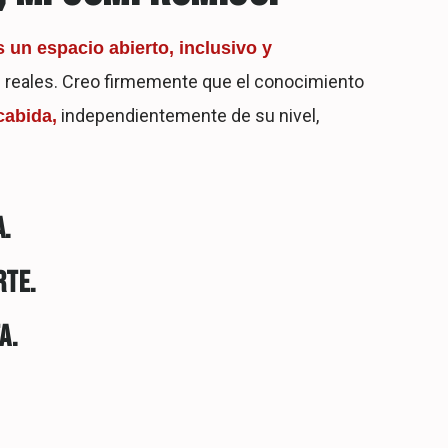
s un espacio abierto, inclusivo y
reales. Creo firmemente que el conocimiento
independientemente de su nivel,
cabida,
A.
RTE.
A.