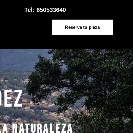
Tel: 650533640
Reserva tu plaza
dez
la naturaleza