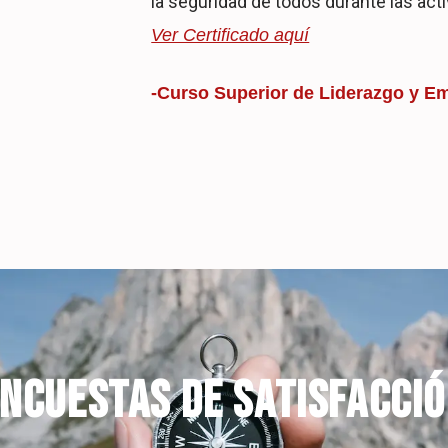
la seguridad de todos durante las activ
Ver Certificado aquí
-Curso Superior de Liderazgo y 
NCUESTAS DE SATISFACCI