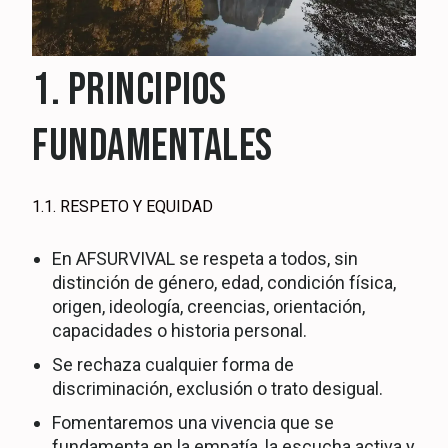
1. PRINCIPIOS
FUNDAMENTALES
1.1. RESPETO Y EQUIDAD
En AFSURVIVAL se respeta a todos, sin
distinción de género, edad, condición física,
origen, ideología, creencias, orientación,
capacidades o historia personal.
Se rechaza cualquier forma de
discriminación, exclusión o trato desigual.
Fomentaremos una vivencia que se
fundamenta en la empatía, la escucha activa y