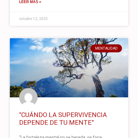
LEER MÁS »
octubre 12, 2025
MENTALIDAD
“CUÁNDO LA SUPERVIVENCIA
DEPENDE DE TU MENTE”
“La fortaleza mental no se hereda, se forja