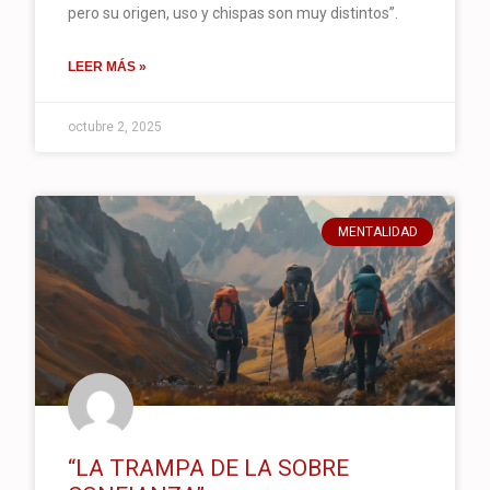
pero su origen, uso y chispas son muy distintos”.
LEER MÁS »
octubre 2, 2025
MENTALIDAD
“LA TRAMPA DE LA SOBRE