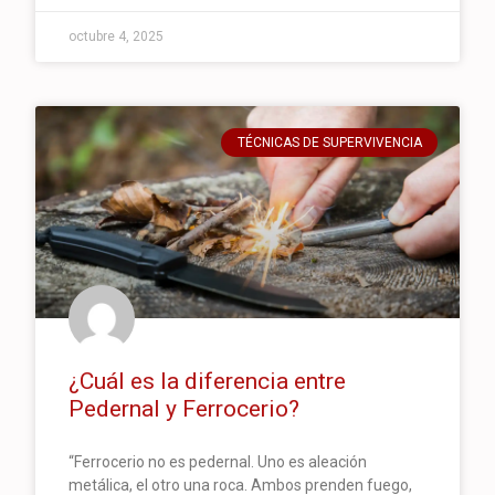
octubre 4, 2025
TÉCNICAS DE SUPERVIVENCIA
¿Cuál es la diferencia entre
Pedernal y Ferrocerio?
“Ferrocerio no es pedernal. Uno es aleación
metálica, el otro una roca. Ambos prenden fuego,