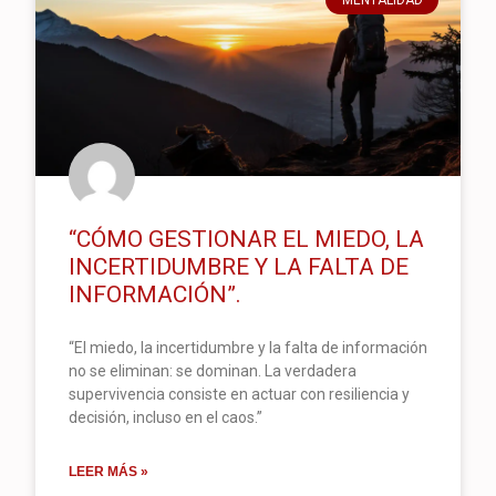
MENTALIDAD
“CÓMO GESTIONAR EL MIEDO, LA
INCERTIDUMBRE Y LA FALTA DE
INFORMACIÓN”.
“El miedo, la incertidumbre y la falta de información
no se eliminan: se dominan. La verdadera
supervivencia consiste en actuar con resiliencia y
decisión, incluso en el caos.”
LEER MÁS »