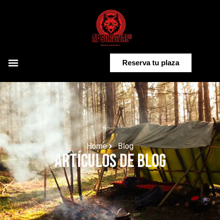
Reserva tu plaza
Home
Blog
Artículos de Blog