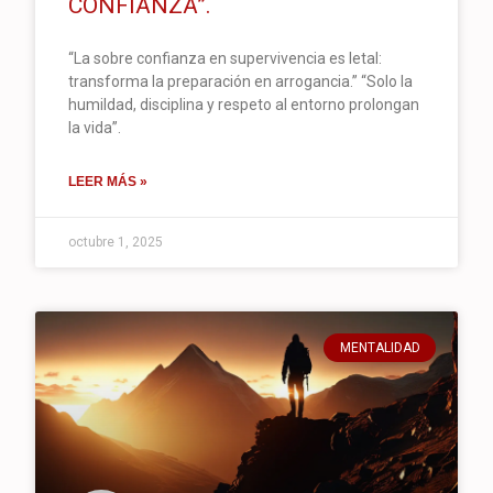
CONFIANZA”.
“La sobre confianza en supervivencia es letal:
transforma la preparación en arrogancia.” “Solo la
humildad, disciplina y respeto al entorno prolongan
la vida”.
LEER MÁS »
octubre 1, 2025
MENTALIDAD