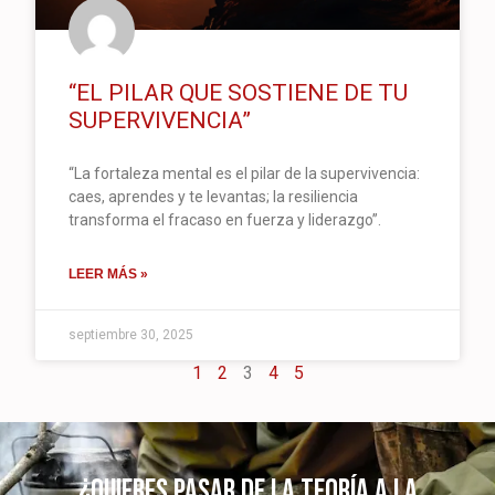
“EL PILAR QUE SOSTIENE DE TU
SUPERVIVENCIA”
“La fortaleza mental es el pilar de la supervivencia:
caes, aprendes y te levantas; la resiliencia
transforma el fracaso en fuerza y liderazgo”.
LEER MÁS »
septiembre 30, 2025
1
2
3
4
5
¿Quieres pasar de la teoría a la