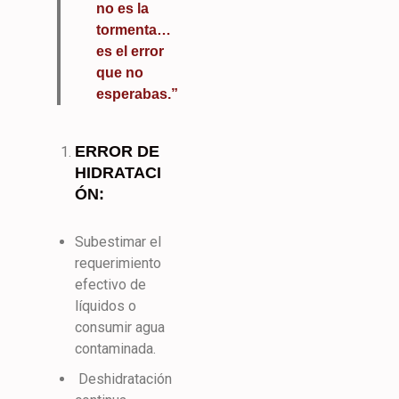
no es la
tormenta…
es el error
que no
esperabas.”
ERROR DE
HIDRATACI
ÓN:
Subestimar el
requerimiento
efectivo de
líquidos o
consumir agua
contaminada.
Deshidratación