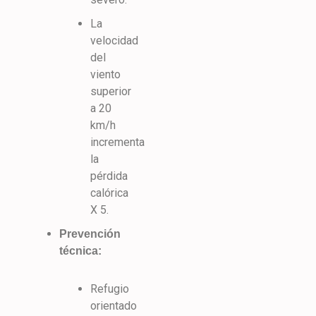
La
velocidad
del
viento
superior
a 20
km/h
incrementa
la
pérdida
calórica
X 5.
Prevención
técnica:
Refugio
orientado