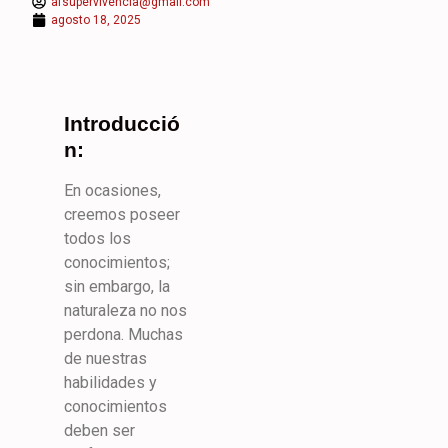
afsupervivencia@gmail.com
agosto 18, 2025
Introducció
n:
En ocasiones,
creemos poseer
todos los
conocimientos;
sin embargo, la
naturaleza no nos
perdona. Muchas
de nuestras
habilidades y
conocimientos
deben ser