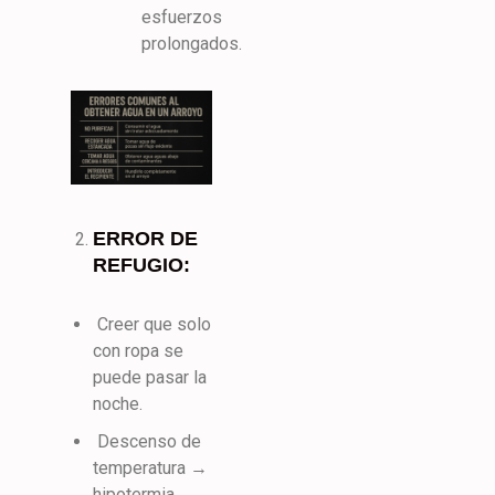
esfuerzos
prolongados.
ERROR DE
REFUGIO:
Creer que solo
con ropa se
puede pasar la
noche.
Descenso de
temperatura →
hipotermia →