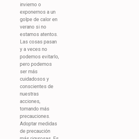
invierno o
exponernos a un
golpe de calor en
verano si no
estamos atentos.
Las cosas pasan
y a veces no
podemos evitarlo,
pero podemos
ser más
cuidadosos y
conscientes de
nuestras
acciones,
tomando más
precauciones.
Adoptar medidas
de precaución
más rigurosas. Es