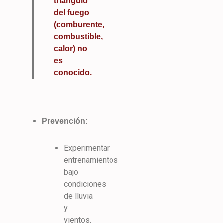
triángulo
del fuego
(comburente,
combustible,
calor) no
es
conocido.
Prevención:
Experimentar
entrenamientos
bajo
condiciones
de lluvia
y
vientos.