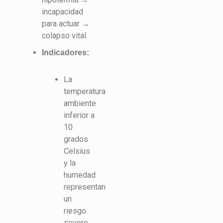
incapacidad
para actuar →
colapso vital.
Indicadores:
La
temperatura
ambiente
inferior a
10
grados
Celsius
y la
humedad
representan
un
riesgo
severo.