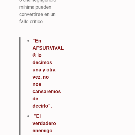
mínima pueden
convertirse en un
fallo crítico.
“En
AFSURVIVAL
® lo
decimos
una y otra
vez, no
nos
cansaremos
de
decirlo”.
“El
verdadero
enemigo