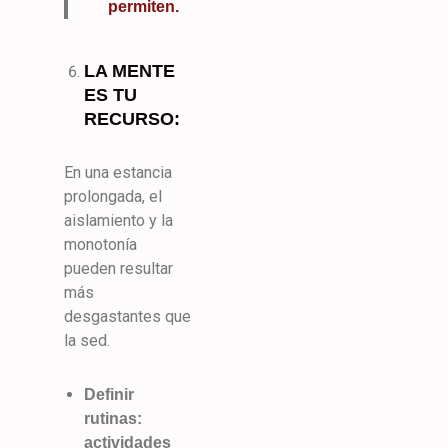
permiten.
LA MENTE
ES TU
RECURSO:
En una estancia
prolongada, el
aislamiento y la
monotonía
pueden resultar
más
desgastantes que
la sed.
Definir
rutinas:
actividades