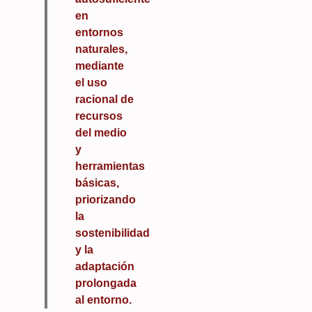
en
entornos
naturales,
mediante
el uso
racional de
recursos
del medio
y
herramientas
básicas,
priorizando
la
sostenibilidad
y la
adaptación
prolongada
al entorno.