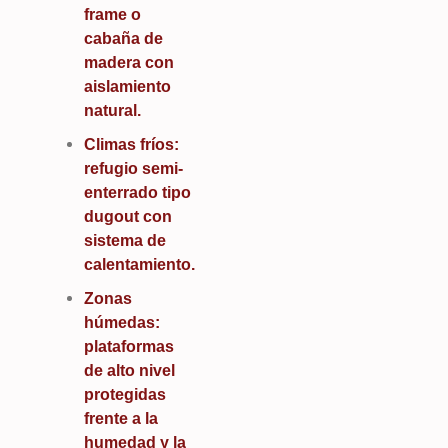
frame o
cabaña de
madera con
aislamiento
natural.
Climas fríos:
refugio semi-
enterrado tipo
dugout con
sistema de
calentamiento.
Zonas
húmedas:
plataformas
de alto nivel
protegidas
frente a la
humedad y la