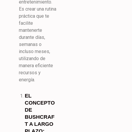
entretenimiento.
Es crear una rutina
práctica que te
facilite
mantenerte
durante días,
semanas o
incluso meses,
utilizando de
manera eficiente
recursos y
energía.
EL
CONCEPTO
DE
BUSHCRAF
T A LARGO
PLAZO: