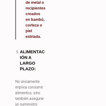
de metal o
recipientes
creados
en bambú,
corteza o
piel
estriada.
ALIMENTAC
IÓN A
LARGO
PLAZO:
No únicamente
implica consumir
alimentos, sino
también asegurar
un suministro