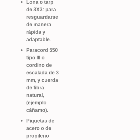
Lona o tarp
de 3X3: para
resguardarse
de manera
rápida y
adaptable.
Paracord 550
tipo III o
cordino de
escalada de 3
mm, y cuerda
de fibra
natural,
(ejemplo
cáñamo).
Piquetas de
acero o de
propileno