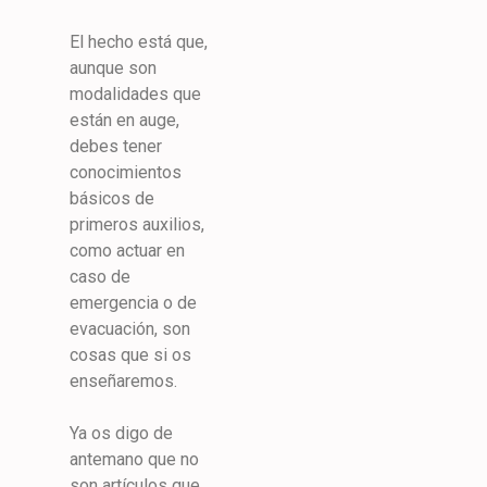
El hecho está que,
aunque son
modalidades que
están en auge,
debes tener
conocimientos
básicos de
primeros auxilios,
como actuar en
caso de
emergencia o de
evacuación, son
cosas que si os
enseñaremos.
Ya os digo de
antemano que no
son artículos que