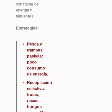
constante de
energía y
nutrientes.
Estrategias:
Pesca y
trampas
pasivas:
poco
consumo
de energía.
Recopilación
selectiva:
frutas,
raíces,
hongos