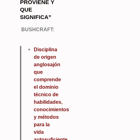
PROVIENE Y
QUE
SIGNIFICA”
BUSHCRAFT:
Disciplina
de origen
anglosajón
que
comprende
el dominio
técnico de
habilidades,
conocimientos
y métodos
para la
vida
autosuficiente