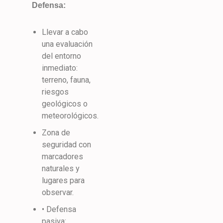
Defensa:
Llevar a cabo
una evaluación
del entorno
inmediato:
terreno, fauna,
riesgos
geológicos o
meteorológicos.
Zona de
seguridad con
marcadores
naturales y
lugares para
observar.
• Defensa
pasiva: