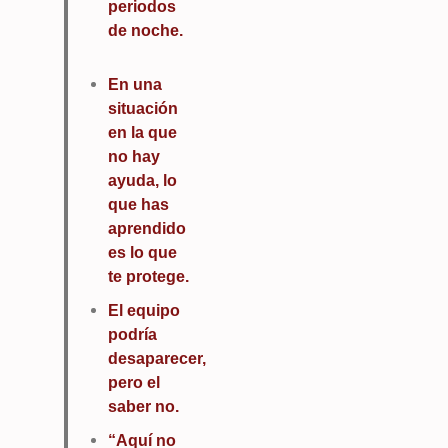
periodos
de noche.
En una
situación
en la que
no hay
ayuda, lo
que has
aprendido
es lo que
te protege.
El equipo
podría
desaparecer,
pero el
saber no.
“Aquí no