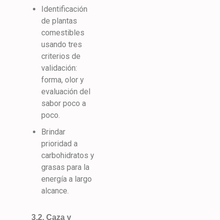
Identificación
de plantas
comestibles
usando tres
criterios de
validación:
forma, olor y
evaluación del
sabor poco a
poco.
Brindar
prioridad a
carbohidratos y
grasas para la
energía a largo
alcance.
3.2. Caza y