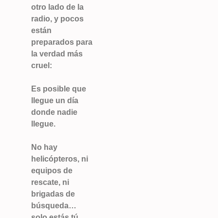
otro lado de la
radio, y pocos
están
preparados para
la verdad más
cruel:
Es posible que
llegue un día
donde nadie
llegue.
No hay
helicópteros, ni
equipos de
rescate, ni
brigadas de
búsqueda…
solo estás tú,