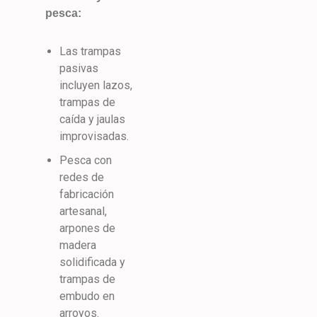
pesca:
Las trampas
pasivas
incluyen lazos,
trampas de
caída y jaulas
improvisadas.
Pesca con
redes de
fabricación
artesanal,
arpones de
madera
solidificada y
trampas de
embudo en
arroyos.