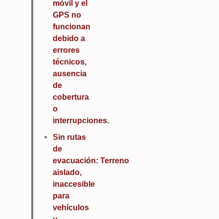
móvil y el
GPS no
funcionan
debido a
errores
técnicos,
ausencia
de
cobertura
o
interrupciones.
Sin rutas
de
evacuación: Terreno
aislado,
inaccesible
para
vehículos