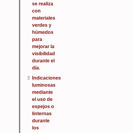
se realiza
con
materiales
verdes y
húmedos
para
mejorar la
visibilidad
durante el
día.
Indicaciones
luminosas
mediante
el uso de
espejos o
linternas
durante
los