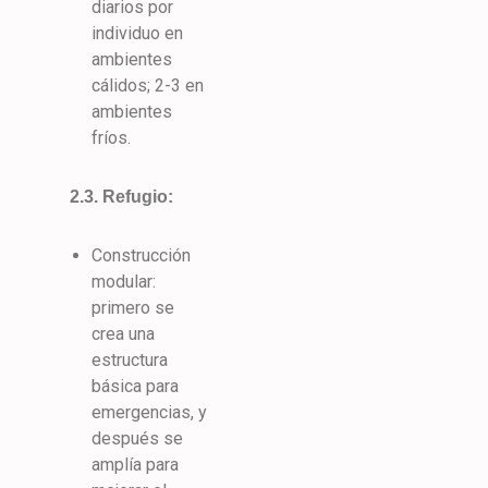
diarios por
individuo en
ambientes
cálidos; 2-3 en
ambientes
fríos.
2.3. Refugio:
Construcción
modular:
primero se
crea una
estructura
básica para
emergencias, y
después se
amplía para