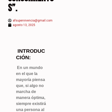
S”.
afsupervivencia@gmail.com
agosto 13, 2025
INTRODUC
CIÓN:
En un mundo
en el que la
mayoría piensa
que, si algo no
marcha de
manera óptima,
siempre existirá
una persona al