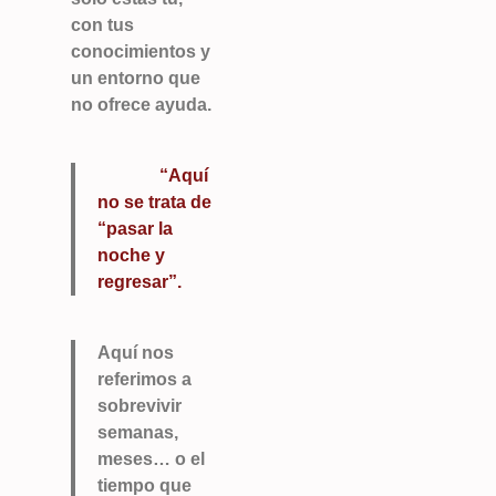
con tus
conocimientos y
un entorno que
no ofrece ayuda.
“Aquí
no se trata de
“pasar la
noche y
regresar”.
Aquí nos
referimos a
sobrevivir
semanas,
meses… o el
tiempo que