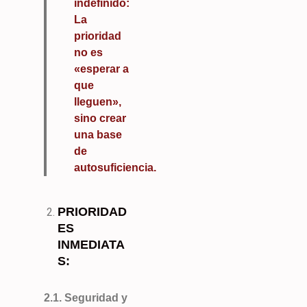
indefinido:
La
prioridad
no es
«esperar a
que
lleguen»,
sino crear
una base
de
autosuficiencia.
PRIORIDAD
ES
INMEDIATA
S:
2.1. Seguridad y