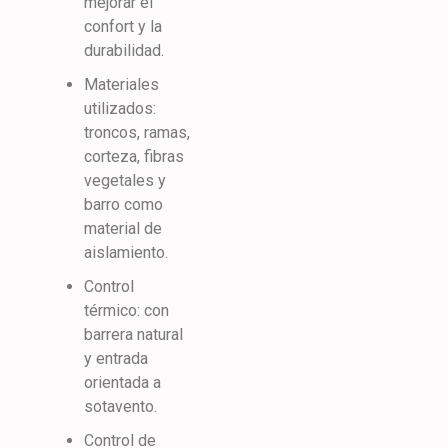
mejorar el
confort y la
durabilidad.
Materiales
utilizados:
troncos, ramas,
corteza, fibras
vegetales y
barro como
material de
aislamiento.
Control
térmico: con
barrera natural
y entrada
orientada a
sotavento.
Control de