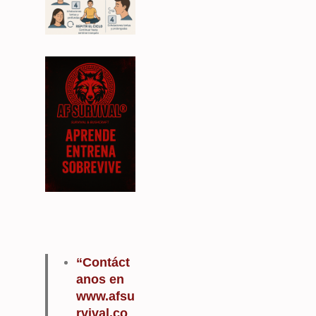
“Contáct
anos en
www.afsu
rvival.co