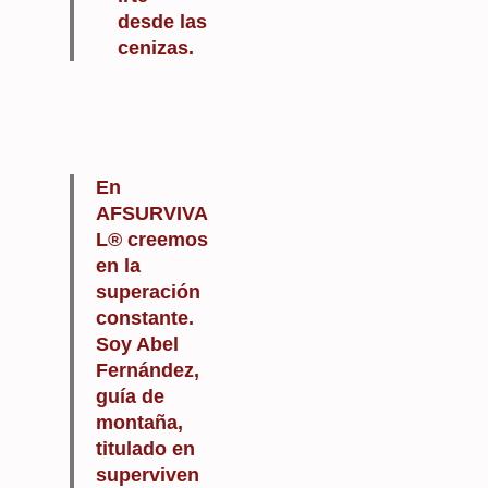
desde las
cenizas.
En
AFSURVIVA
L® creemos
en la
superación
constante.
Soy Abel
Fernández,
guía de
montaña,
titulado en
superviven