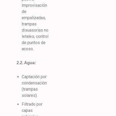
improvisación
de
empalizadas,
trampas
disuasorias no
letales, control
de puntos de
acoso.
2.2. Agua:
Captación por
condensación
(trampas
solares).
Filtrado por
capas