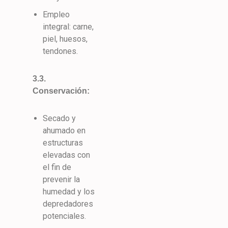
Empleo
integral: carne,
piel, huesos,
tendones.
3.3.
Conservación:
Secado y
ahumado en
estructuras
elevadas con
el fin de
prevenir la
humedad y los
depredadores
potenciales.