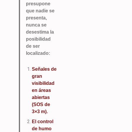
presupone
que nadie se
presenta,
nunca se
desestima la
posibilidad
de ser
localizado:
Señales de
gran
visibilidad
en áreas
abiertas
(SOS de
3×3 m).
El control
de humo