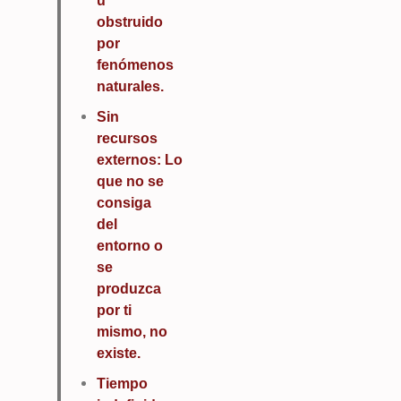
u
obstruido
por
fenómenos
naturales.
Sin
recursos
externos: Lo
que no se
consiga
del
entorno o
se
produzca
por ti
mismo, no
existe.
Tiempo