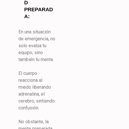
D
PREPARAD
A:
En una situación
de emergencia, no
solo evalúa tu
equipo, sino
también tu mente.
El cuerpo
reacciona al
miedo liberando
adrenalina; el
cerebro, sintiendo
confusión.
No obstante, la
mente preparada