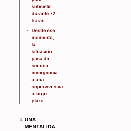
subsistir
durante 72
horas.
Desde ese
momento,
la
situación
pasa de
ser una
emergencia
a una
supervivencia
a largo
plazo.
UNA
MENTALIDA