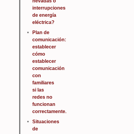
nevadas o
interrupciones
de energía
eléctrica?
Plan de
comunicación:
establecer
cómo
establecer
comunicación
con
familiares
si las
redes no
funcionan
correctamente.
Situaciones
de