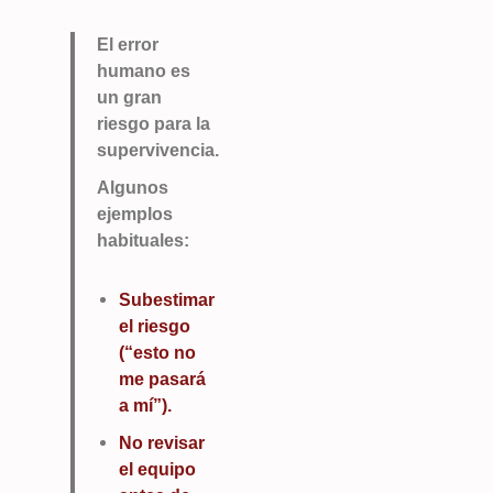
El error
humano es
un gran
riesgo para la
supervivencia.
Algunos
ejemplos
habituales:
Subestimar
el riesgo
(“esto no
me pasará
a mí”).
No revisar
el equipo