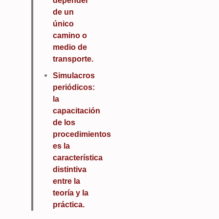
depender
de un
único
camino o
medio de
transporte.
Simulacros
periódicos:
la
capacitación
de los
procedimientos
es la
característica
distintiva
entre la
teoría y la
práctica.