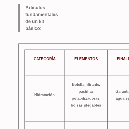
Artículos
fundamentales
de un kit
básico:
CATEGORÍA
ELEMENTOS
FINAL
Botella filtrante,
pastillas
Garanti
Hidratación
potabilizadoras,
agua s
bolsas plegables