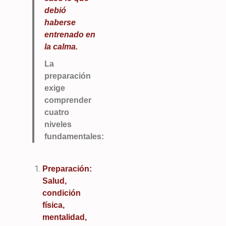
debió
haberse
entrenado en
la calma.
La
preparación
exige
comprender
cuatro
niveles
fundamentales:
Preparación:
Salud,
condición
física,
mentalidad,