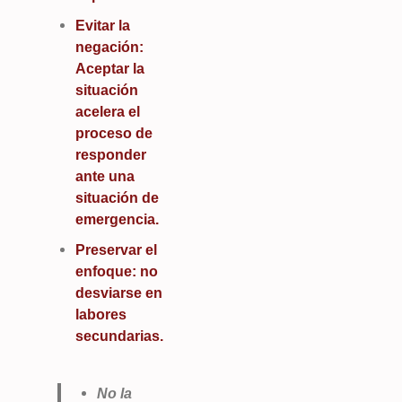
Evitar la
negación:
Aceptar la
situación
acelera el
proceso de
responder
ante una
situación de
emergencia.
Preservar el
enfoque: no
desviarse en
labores
secundarias.
No la