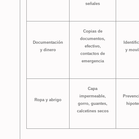
señales
Copias de
documentos,
Documentación
Identifi
efectivo,
y dinero
y movi
contactos de
emergencia
Capa
impermeable,
Prevenc
Ropa y abrigo
gorro, guantes,
hipote
calcetines secos