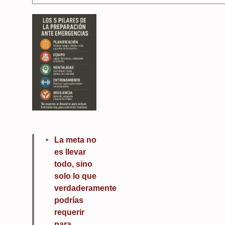
La meta no
es llevar
todo, sino
solo lo que
verdaderamente
podrías
requerir
para