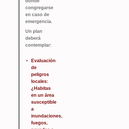
dónde
congregarse
en caso de
emergencia.
Un plan
deberá
contemplar:
Evaluación
de
peligros
locales:
¿Habitas
en un área
susceptible
a
inundaciones,
fuegos,