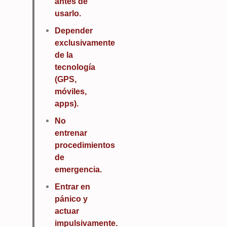
antes de
usarlo.
Depender
exclusivamente
de la
tecnología
(GPS,
móviles,
apps).
No
entrenar
procedimientos
de
emergencia.
Entrar en
pánico y
actuar
impulsivamente.