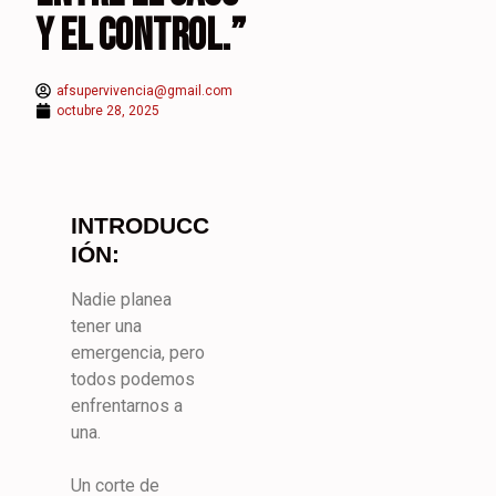
Y EL CONTROL.”
afsupervivencia@gmail.com
octubre 28, 2025
INTRODUCC
IÓN:
Nadie planea
tener una
emergencia, pero
todos podemos
enfrentarnos a
una.
Un corte de