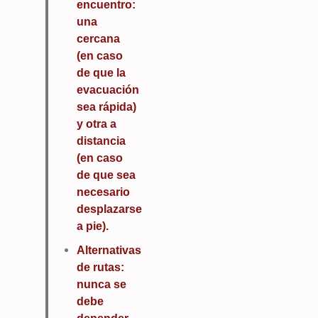
encuentro:
una
cercana
(en caso
de que la
evacuación
sea rápida)
y otra a
distancia
(en caso
de que sea
necesario
desplazarse
a pie).
Alternativas
de rutas:
nunca se
debe