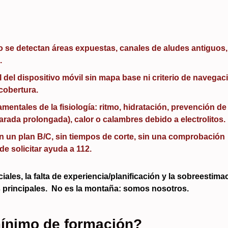
no se detectan áreas expuestas, canales de aludes antiguos,
.
 del dispositivo móvil sin mapa base ni criterio de navegac
 cobertura.
entales de la fisiología: ritmo, hidratación, prevención de
arada prolongada), calor o calambres debido a electrolitos.
in un plan B/C, sin tiempos de corte, sin una comprobación
de solicitar ayuda a 112.
ciales, la falta de experiencia/planificación y la sobreestima
principales.
No es la montaña: somos nosotros.
mínimo de formación?