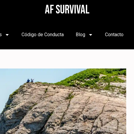
AF SURVIVAL
s
Código de Conducta
Blog
Contacto