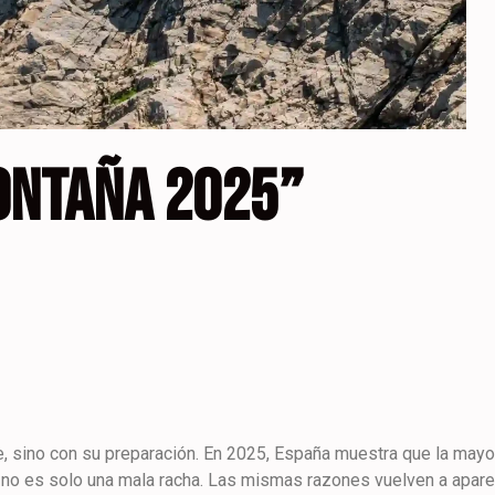
ONTAÑA 2025”
te, sino con su preparación. En 2025, España muestra que la mayo
e no es solo una mala racha. Las mismas razones vuelven a apare