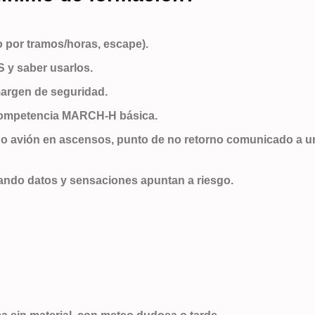
eo por tramos/horas, escape).
S y saber usarlos.
margen de seguridad.
 competencia MARCH-H básica.
do avión en ascensos, punto de no retorno comunicado a u
ando datos y sensaciones apuntan a riesgo.