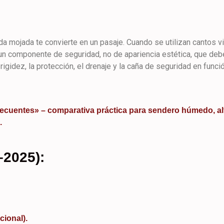
ida mojada te convierte en un pasaje. Cuando se utilizan cantos v
s un componente de seguridad, no de apariencia estética, que deb
rigidez, la protección, el drenaje y la caña de seguridad en funci
frecuentes» – comparativa práctica para sendero húmedo, al
.
–2025):
acional).