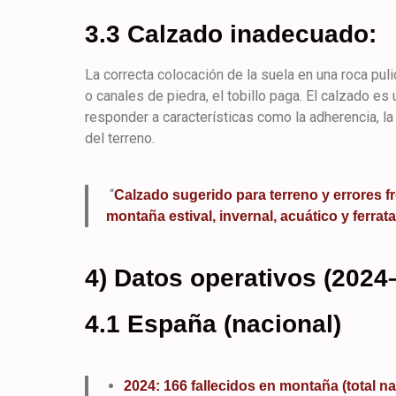
3.3 Calzado inadecuado:
La correcta colocación de la suela en una roca pul
o canales de piedra, el tobillo paga. El calzado e
responder a características como la adherencia, la 
del terreno.
“
Calzado sugerido para terreno y errores 
montaña estival, invernal, acuático y ferrata
4) Datos operativos (2024
4.1 España (nacional)
2024: 166 fallecidos en montaña (total n