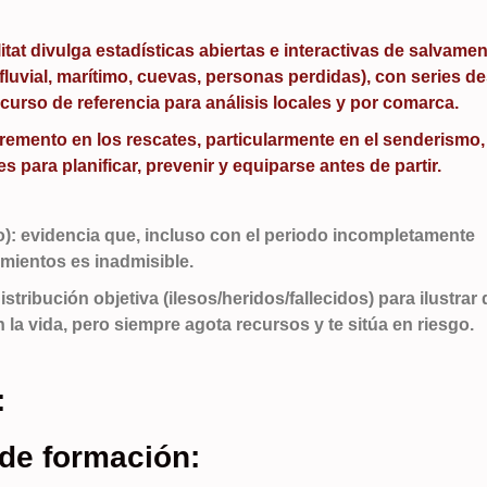
t divulga estadísticas abiertas e interactivas de salvame
fluvial, marítimo, cuevas, personas perdidas), con series d
ecurso de referencia para análisis locales y por comarca.
remento en los rescates, particularmente en el senderismo,
es para planificar, prevenir y equiparse antes de partir.
): evidencia que, incluso con el periodo incompletamente
imientos es inadmisible.
tribución objetiva (ilesos/heridos/fallecidos) para ilustrar
 la vida, pero siempre agota recursos y te sitúa en riesgo.
:
 de formación: