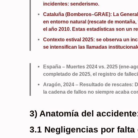
incidentes: senderismo.
Cataluña (Bomberos–GRAE): La Generalita
en entorno natural (rescate de montaña, 
el año 2010. Estas estadísticas son un r
Contexto estival 2025: se observa un inc
se intensifican las llamadas institucional
España – Muertes 2024 vs. 2025 (ene-ago
completado de 2025, el registro de fallec
Aragón, 2024 – Resultado de rescates: Dis
la cadena de fallos no siempre acaba con
3) Anatomía del accidente
3.1 Negligencias por falta