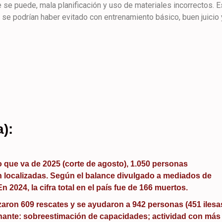
se puede, mala planificación y uso de materiales incorrectos. E
se podrían haber evitado con entrenamiento básico, buen juicio 
):
lo que va de 2025 (corte de agosto), 1.050 personas
n localizadas. Según el balance divulgado a mediados de
En 2024, la cifra total en el país fue de 166 muertos.
zaron 609 rescates y se ayudaron a 942 personas (451 ilesa
inante: sobreestimación de capacidades; actividad con más