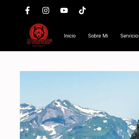
Saltar
al
contenido
Inicio
Sobre Mi
Servicio